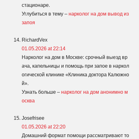
стационаре.
Углубиться в тему –
нарколог на дом вывод из
запоя
RichardVex
01.05.2026 at 22:14
Нарколог на дом в Москве: срочный выезд вр
ача, капельницы и помощь при запое в наркол
огической клинике «Клиника доктора Калюжно
й».
Узнать больше –
нарколог на дом анонимно м
осква
Josefrisee
01.05.2026 at 22:20
Домашний формат помощи рассматривают то