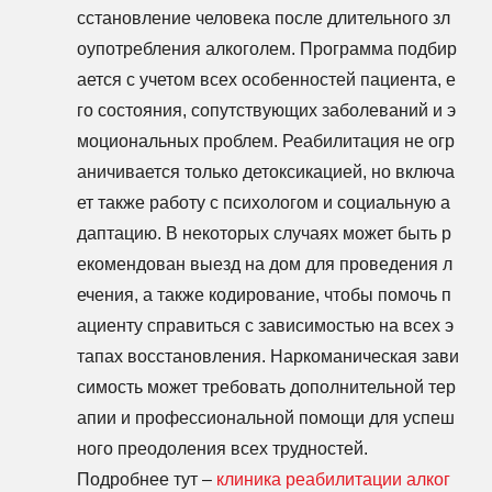
сстановление человека после длительного зл
оупотребления алкоголем. Программа подбир
ается с учетом всех особенностей пациента, е
го состояния, сопутствующих заболеваний и э
моциональных проблем. Реабилитация не огр
аничивается только детоксикацией, но включа
ет также работу с психологом и социальную а
даптацию. В некоторых случаях может быть р
екомендован выезд на дом для проведения л
ечения, а также кодирование, чтобы помочь п
ациенту справиться с зависимостью на всех э
тапах восстановления. Наркоманическая зави
симость может требовать дополнительной тер
апии и профессиональной помощи для успеш
ного преодоления всех трудностей.
Подробнее тут –
клиника реабилитации алког