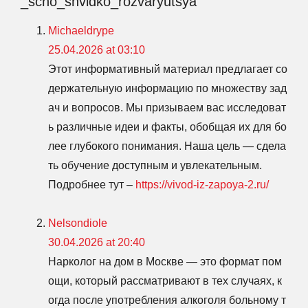
_scho_shvidko_rozvaryutsya”
Michaeldrype
25.04.2026 at 03:10
Этот информативный материал предлагает со
держательную информацию по множеству зад
ач и вопросов. Мы призываем вас исследоват
ь различные идеи и факты, обобщая их для бо
лее глубокого понимания. Наша цель — сдела
ть обучение доступным и увлекательным.
Подробнее тут –
https://vivod-iz-zapoya-2.ru/
Nelsondiole
30.04.2026 at 20:40
Нарколог на дом в Москве — это формат пом
ощи, который рассматривают в тех случаях, к
огда после употребления алкоголя больному т