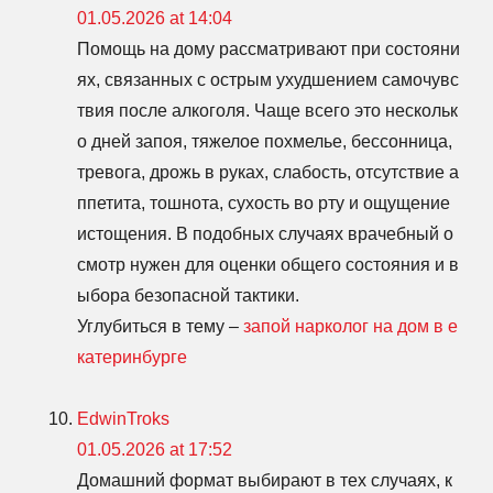
01.05.2026 at 14:04
Помощь на дому рассматривают при состояни
ях, связанных с острым ухудшением самочувс
твия после алкоголя. Чаще всего это нескольк
о дней запоя, тяжелое похмелье, бессонница,
тревога, дрожь в руках, слабость, отсутствие а
ппетита, тошнота, сухость во рту и ощущение
истощения. В подобных случаях врачебный о
смотр нужен для оценки общего состояния и в
ыбора безопасной тактики.
Углубиться в тему –
запой нарколог на дом в е
катеринбурге
EdwinTroks
01.05.2026 at 17:52
Домашний формат выбирают в тех случаях, к