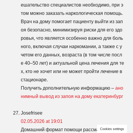
ешательство специалистов необходимо, при э
том можно заказать наркологическая помощь.
Врач на дому помогает пациенту выйти из зап
оя безопасно, минимизируя риски для его здо
ровья, что является особенно важно для боль
ного, включая случаи наркомании, а также с у
четом его данных, возраста (в том числе посл
е 40–50 лет) и актуальной цена лечения для те
х, кто не хочет или не может пройти лечение в
стационаре.
Получить дополнительную информацию –
ано
нимный вывод из запоя на дому екатеринбург
Josefrisee
02.05.2026 at 19:01
Домашний формат помощи рассматривают то
Cookies settings