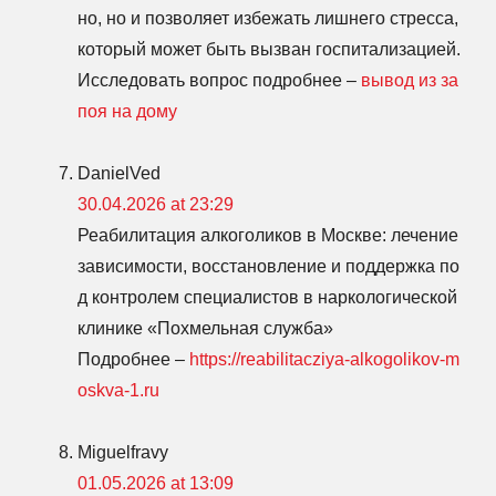
но, но и позволяет избежать лишнего стресса,
который может быть вызван госпитализацией.
Исследовать вопрос подробнее –
вывод из за
поя на дому
DanielVed
30.04.2026 at 23:29
Реабилитация алкоголиков в Москве: лечение
зависимости, восстановление и поддержка по
д контролем специалистов в наркологической
клинике «Похмельная служба»
Подробнее –
https://reabilitacziya-alkogolikov-m
oskva-1.ru
Miguelfravy
01.05.2026 at 13:09