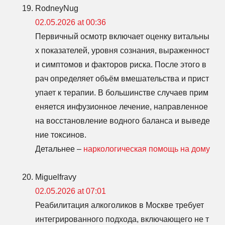
RodneyNug
02.05.2026 at 00:36
Первичный осмотр включает оценку витальны
х показателей, уровня сознания, выраженност
и симптомов и факторов риска. После этого в
рач определяет объём вмешательства и прист
упает к терапии. В большинстве случаев прим
еняется инфузионное лечение, направленное
на восстановление водного баланса и выведе
ние токсинов.
Детальнее –
наркологическая помощь на дому
Miguelfravy
02.05.2026 at 07:01
Реабилитация алкоголиков в Москве требует
интегрированного подхода, включающего не т