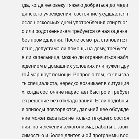
гда, когда человеку тяжело добраться до меди
цинского учреждения, состояние ухудшается п
осле нескольких дней употребления спиртног
о или родственникам требуется очная оценка
без промедления. После осмотра становится
ясно, допустима ли помощь на дому, требуетс
я ли капельница, можно ли ограничиться набл
юдением в домашних условиях или нужен дру
гой маршрут помощи. Вопрос о том, как вызва
ть специалиста, нередко возникает в ситуация
х, когда состояние нарастает быстро и требует
ся решение без откладывания. Если подобны
е эпизоды повторяются, дальнейшее обсужде
ние может касаться не только текущего состоя
ния, но и лечения алкоголизма, работы с зави
симостью и более длительной программы вос