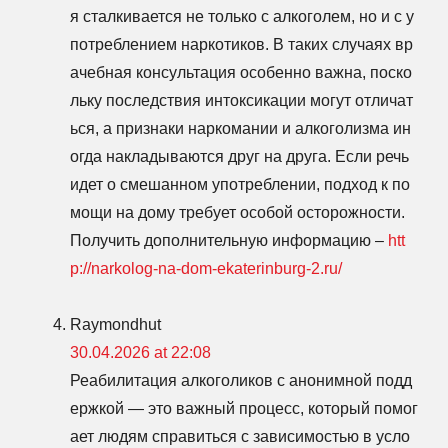
я сталкивается не только с алкоголем, но и с у
потреблением наркотиков. В таких случаях вр
ачебная консультация особенно важна, поско
льку последствия интоксикации могут отличат
ься, а признаки наркомании и алкоголизма ин
огда накладываются друг на друга. Если речь
идет о смешанном употреблении, подход к по
мощи на дому требует особой осторожности.
Получить дополнительную информацию –
htt
p://narkolog-na-dom-ekaterinburg-2.ru/
Raymondhut
30.04.2026 at 22:08
Реабилитация алкоголиков с анонимной подд
ержкой — это важный процесс, который помог
ает людям справиться с зависимостью в усло