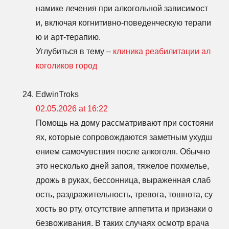
намике лечения при алкогольной зависимост
и, включая когнитивно-поведенческую терапи
ю и арт-терапию.
Углубиться в тему –
клиника реабилитации ал
коголиков город
EdwinTroks
02.05.2026 at 16:22
Помощь на дому рассматривают при состояни
ях, которые сопровождаются заметным ухудш
ением самочувствия после алкоголя. Обычно
это несколько дней запоя, тяжелое похмелье,
дрожь в руках, бессонница, выраженная слаб
ость, раздражительность, тревога, тошнота, су
хость во рту, отсутствие аппетита и признаки о
безвоживания. В таких случаях осмотр врача