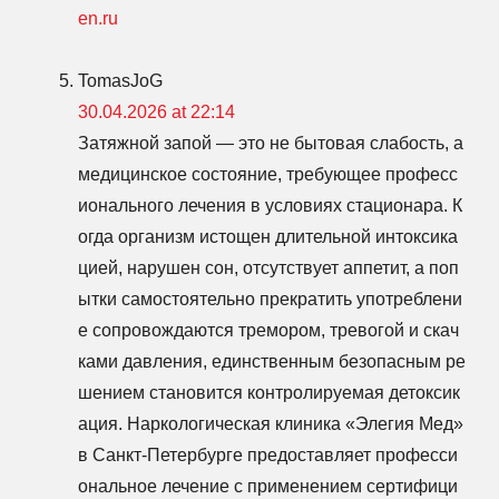
en.ru
TomasJoG
30.04.2026 at 22:14
Затяжной запой — это не бытовая слабость, а
медицинское состояние, требующее професс
ионального лечения в условиях стационара. К
огда организм истощен длительной интоксика
цией, нарушен сон, отсутствует аппетит, а поп
ытки самостоятельно прекратить употреблени
е сопровождаются тремором, тревогой и скач
ками давления, единственным безопасным ре
шением становится контролируемая детоксик
ация. Наркологическая клиника «Элегия Мед»
в Санкт-Петербурге предоставляет професси
ональное лечение с применением сертифици