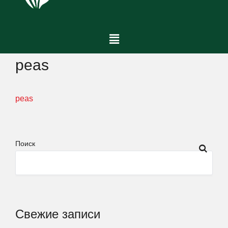
peas
peas
Поиск
Свежие записи