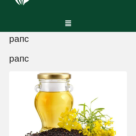
рапс
рапс